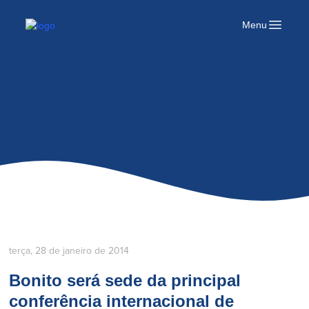
Logo Portal bonito
Menu
Open mai
terça, 28 de janeiro de 2014
Bonito será sede da principal
conferência internacional de